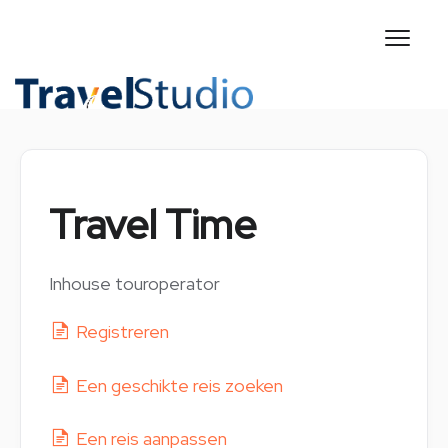
Toggl
Naviga
CONTACT
Travel Time
Inhouse touroperator
Registreren
Een geschikte reis zoeken
Een reis aanpassen