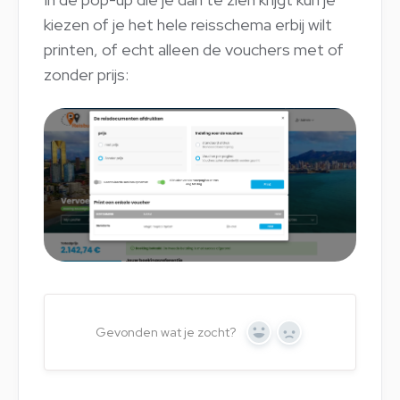
kiezen of je het hele reisschema erbij wilt
printen, of echt alleen de vouchers met of
zonder prijs:
Gevonden wat je zocht?
Yes
No