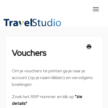
Toggl
Naviga
CONTACT
Vouchers
Om je vouchers te printen ga je naar je
account (op je naam klikken) en vervolgens
boekingen.
Zoek het RRP nummer en klik op
"zie
details"