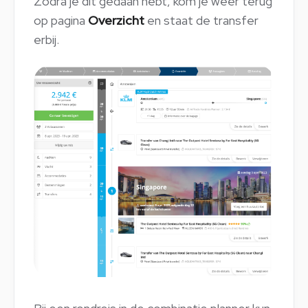
Zodra je dit gedaan hebt, kom je weer terug
op pagina
Overzicht
en staat de transfer
erbij.