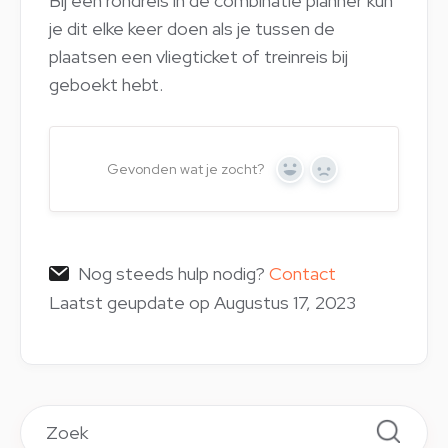
Bij een rondreis in de combinatie planner kun
je dit elke keer doen als je tussen de
plaatsen een vliegticket of treinreis bij
geboekt hebt.
Gevonden wat je zocht?
Yes
No
Nog steeds hulp nodig?
Contact
Laatst geupdate op Augustus 17, 2023