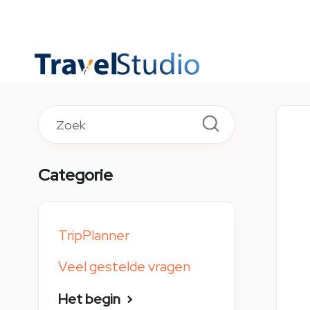
TOGGLE
SEARCH
Categorie
TripPlanner
Veel gestelde vragen
Het begin