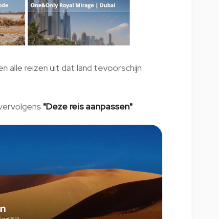
en alle reizen uit dat land tevoorschijn
vervolgens
"Deze reis aanpassen"