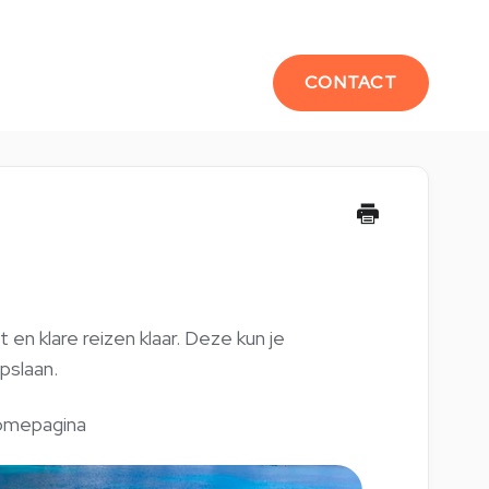
CONTACT
n klare reizen klaar. Deze kun je
pslaan.
omepagina