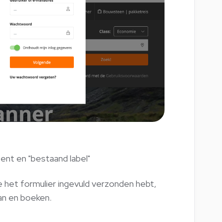
bent en "bestaand label"
je het formulier ingevuld verzonden hebt,
an en boeken.