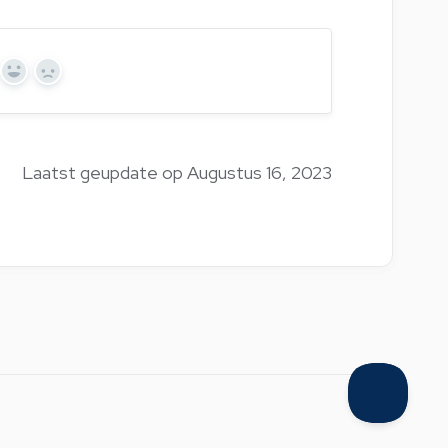
Yes
No
Laatst geupdate op Augustus 16, 2023