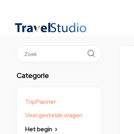
TOGGLE
SEARCH
Categorie
TripPlanner
Veel gestelde vragen
Het begin