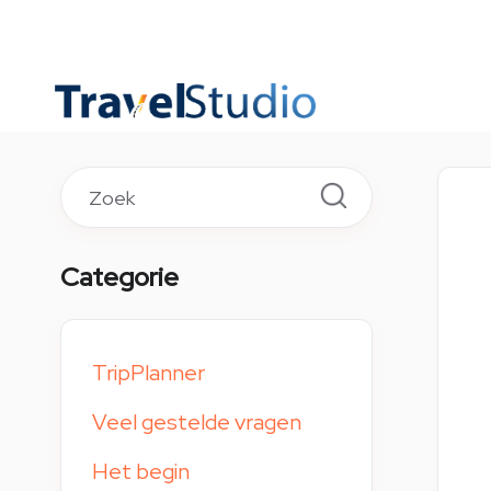
TOGGLE
SEARCH
Categorie
TripPlanner
Veel gestelde vragen
Het begin