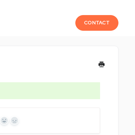
CONTACT
Yes
No