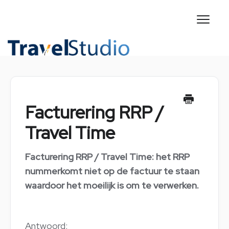
Toggl
Naviga
CONTACT
Facturering RRP /
Travel Time
Facturering RRP / Travel Time: het RRP
nummerkomt niet op de factuur te staan
waardoor het moeilijk is om te verwerken.
Antwoord: